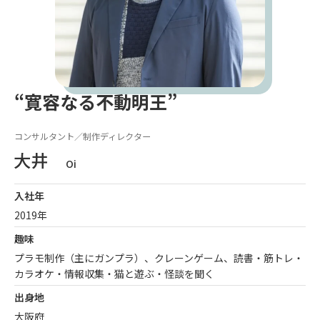
“寛容なる不動明王”
コンサルタント／制作ディレクター
Oi
入社年
2019年
趣味
プラモ制作（主にガンプラ）、クレーンゲーム、読書・筋トレ・
カラオケ・情報収集・猫と遊ぶ・怪談を聞く
出身地
大阪府