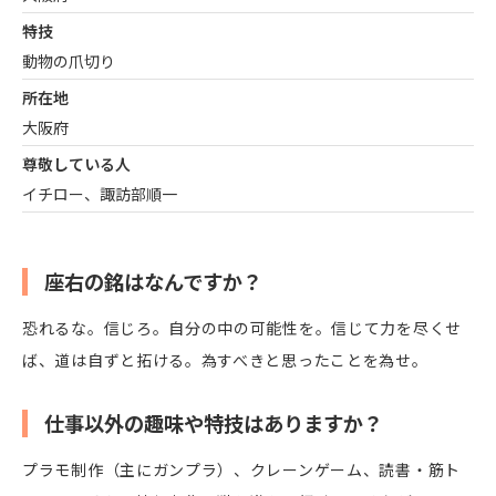
特技
動物の爪切り
所在地
大阪府
尊敬している人
イチロー、諏訪部順一
座右の銘はなんですか？
恐れるな。信じろ。自分の中の可能性を。信じて力を尽くせ
ば、道は自ずと拓ける。為すべきと思ったことを為せ。
仕事以外の趣味や特技はありますか？
プラモ制作（主にガンプラ）、クレーンゲーム、読書・筋ト