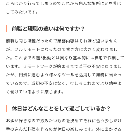
ころばかり行ってしまうのでこれから色んな場所に足を伸ば
してみたいです。
前職と現職の違いは何ですか？
前職も同じ職種だったので業務内容はそれほど違いません
が、フルリモートになったので働き方は大きく変わりまし
た。これまでの週5出勤とは異なり基本的には自宅で作業して
います。リモートワークが始まるまで若干の不安はありまし
たが、円滑に進むよう様々なツールを活用して業務に当たっ
ているので、当初の不安はなく、むしろこれまでより効率よ
く働けているように感じます。
休日はどんなことをして過ごしているか？
お酒が好きなので飲みたいものを決めてそれに合う少しだけ
手の込んだ料理を作るのが休日の楽しみです。外に出かける