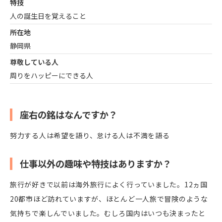
特技
人の誕生日を覚えること
所在地
静岡県
尊敬している人
周りをハッピーにできる人
座右の銘はなんですか？
努力する人は希望を語り、怠ける人は不満を語る
仕事以外の趣味や特技はありますか？
旅行が好きで以前は海外旅行によく行っていました。12ヵ国
20都市ほど訪れていますが、ほとんど一人旅で冒険のような
気持ちで楽しんでいました。むしろ国内はいつも決まったと