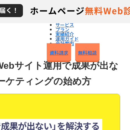
超インハウスWeb運用とは
サービス
プラン
実績紹介
運用ガイド
会社案内
ブログ
資料請求
無料相談
Webサイト運用で成果が出な
ーケティングの始め方