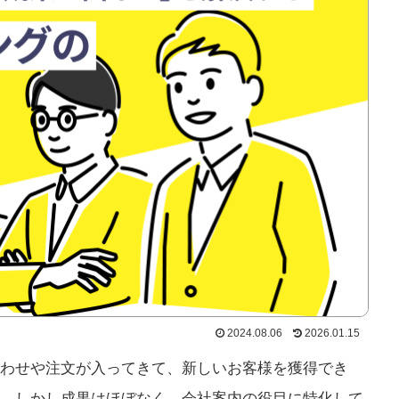
2024.08.06
2026.01.15
合わせや注文が入ってきて、新しいお客様を獲得でき
。しかし成果はほぼなく、会社案内の役目に特化して