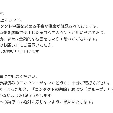
す。
k」上において、
ンタクト申請を求める不審な事案
が確認されております。
画像を無断で使用した悪質なアカウントが用いられており、
洩、または金銭的な被害をもたらす恐れがございます。
のお願い」にご留意いただき、
うお願い申し上げます。
重にご対応ください
。
承認済みのアカウントがないかどうか、十分ご確認ください。
てしまった場合、
「コンタクトの削除」および「グループチャ
行わないようお願いいたします。
への誘導には絶対に応じないようお願いいたします。