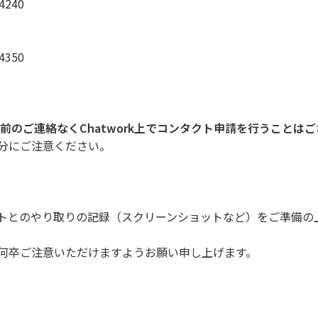
54240
54350
前のご連絡なくChatwork上でコンタクト申請を行うことは
分にご注意ください。
トとのやり取りの記録（スクリーンショットなど）をご準備の
何卒ご注意いただけますようお願い申し上げます。