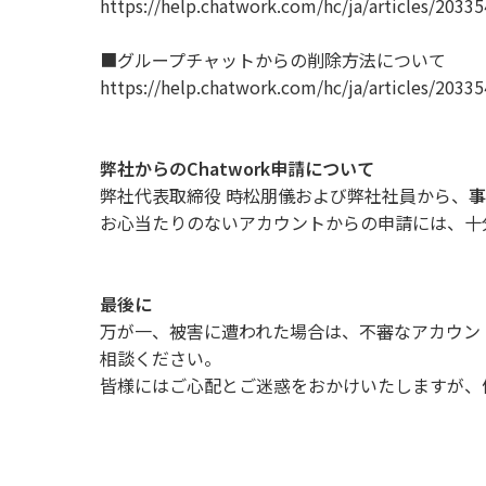
https://help.chatwork.com/hc/ja/articles/2033
■グループチャットからの削除方法について
https://help.chatwork.com/hc/ja/articles/2033
弊社からのChatwork申請について
弊社代表取締役 時松朋儀および弊社社員から、
事
お心当たりのないアカウントからの申請には、十
最後に
万が一、被害に遭われた場合は、不審なアカウン
相談ください。
皆様にはご心配とご迷惑をおかけいたしますが、