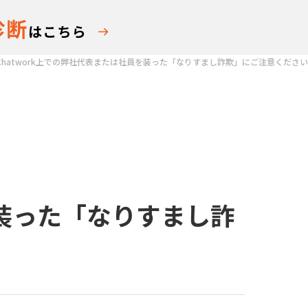
Chatwork上での弊社代表または社員を装った「なりすまし詐欺」にご注意ください
を装った「なりすまし詐