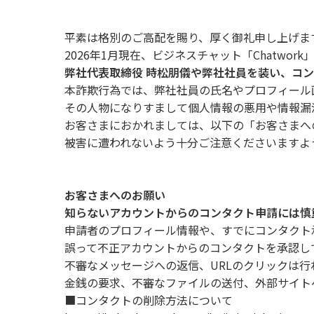
平素は格別のご高配を賜り、厚く御礼申し上げま
2026年1月現在、ビジネスチャット「Chatwor
弊社代表取締役 時松朋儀や弊社社員を装い、コ
本詐欺行為では、弊社社員の氏名やプロフィール
その人物になりすまして個人情報の悪用や情報漏
お客さまにおかれましては、以下の「お客さまへ
被害に遭われないよう十分ご注意くださいますよ
お客さまへのお願い
知らないアカウントからのコンタクト申請には慎
申請者のプロフィール情報や、すでにコンタクト
誤って不正アカウントからのコンタクトを承認し
不審なメッセージへの返信、URLのクリックは
金銭の要求、不審なファイルの送付、外部サイト
■コンタクトの削除方法について