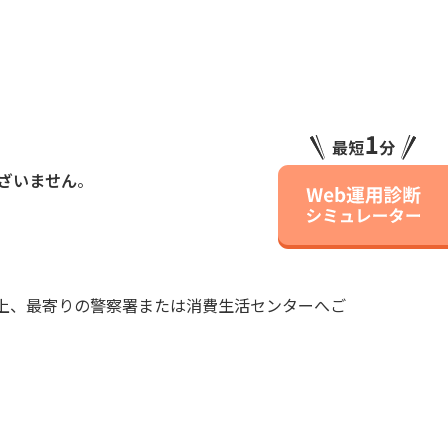
ございません
。
上、最寄りの警察署または消費生活センターへご