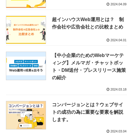
2024.04.09
超インハウスWeb運用とは？ 制
作会社や広告会社との比較まとめ
2024.04.01
【中小企業のためのWebマーケテ
ィング】メルマガ・チャットボッ
ト・DM送付・プレスリリース施策
の紹介
2024.03.18
コンバージョンとは？ウェブサイ
トの成功の為に重要な要素を解説
します。
2024.03.04