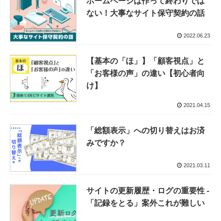
ホームページは作って終わりでは
ない！大事なサイト保守契約の話
2022.06.23
【基本の「ほ」】「顧客視点」と
「お客様の声」の違い【初心者向
け】
2021.04.15
「総額表示」への切り替えはお済
みですか？
2021.03.11
サイトの更新履歴・ログの重要性 -
「記録をとる」案外これが難しい