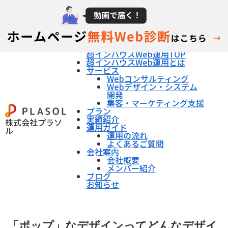
超インハウスWeb運用TOP
超インハウスWeb運用とは
サービス
Webコンサルティング
Webデザイン・システム
開発
集客・マーケティング支援
プラン
実績紹介
株式会社プラソ
運用ガイド
ル
運用の流れ
よくあるご質問
会社案内
会社概要
メンバー紹介
ブログ
お知らせ
「ポップ」なデザインってどんなデザイ