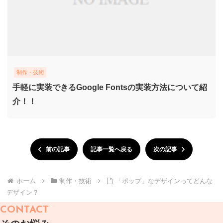
制作・技術
手軽に実装できるGoogle Fontsの実装方法について紹
介！！
前の記事
記事一覧へ戻る
次の記事
ホーム
制作・技術
「ポップ」なデザインってどんな
デザイン？
CONTACT