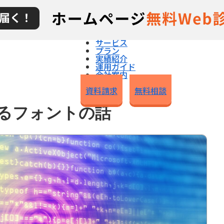
超インハウスWeb運用とは
サービス
プラン
実績紹介
運用ガイド
会社案内
ブログ
資料請求
無料相談
けるフォントの話