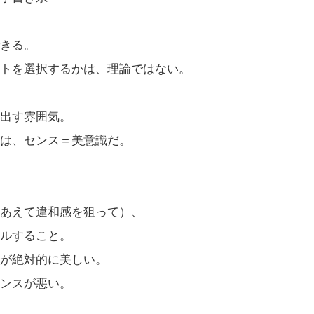
きる。
トを選択するかは、理論ではない。
出す雰囲気。
は、センス＝美意識だ。
あえて違和感を狙って）、
ルすること。
択が絶対的に美しい。
ンスが悪い。