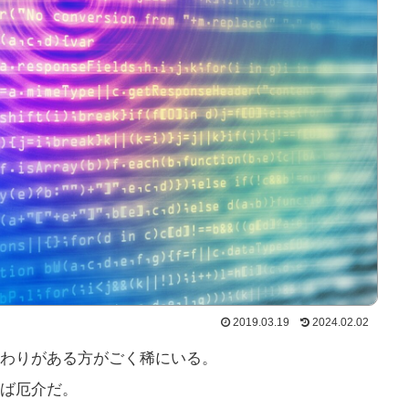
2019.03.19
2024.02.02
わりがある方がごく稀にいる。
ば厄介だ。