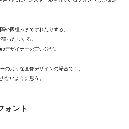
、共通でPCにインストールされているフォントしか設定
隔や段組みまでずれたりする。
が違ったりする。
ebデザイナーの言い分だ。
ーのような画像デザインの場合でも、
少ないように思う。
フォント